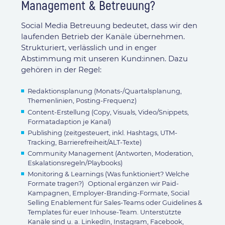
Management & Betreuung?
Social Media Betreuung bedeutet, dass wir den
laufenden Betrieb der Kanäle übernehmen.
Strukturiert, verlässlich und in enger
Abstimmung mit unseren Kund:innen. Dazu
gehören in der Regel:
Redaktionsplanung (Monats-/Quartalsplanung,
Themenlinien, Posting-Frequenz)
Content-Erstellung (Copy, Visuals, Video/Snippets,
Formatadaption je Kanal)
Publishing (zeitgesteuert, inkl. Hashtags, UTM-
Tracking, Barrierefreiheit/ALT-Texte)
Community Management (Antworten, Moderation,
Eskalationsregeln/Playbooks)
Monitoring & Learnings (Was funktioniert? Welche
Formate tragen?) Optional ergänzen wir Paid-
Kampagnen, Employer-Branding-Formate, Social
Selling Enablement für Sales-Teams oder Guidelines &
Templates für euer Inhouse-Team. Unterstützte
Kanäle sind u. a. LinkedIn, Instagram, Facebook,