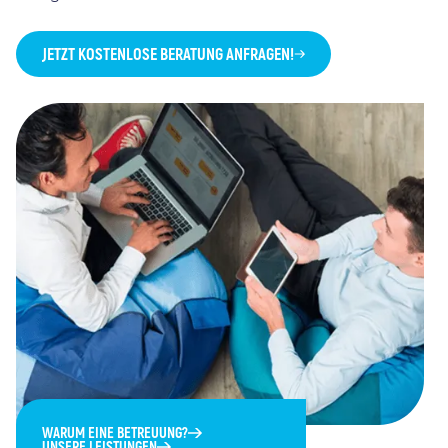
JETZT KOSTENLOSE BERATUNG ANFRAGEN!
WARUM EINE BETREUUNG?
UNSERE LEISTUNGEN