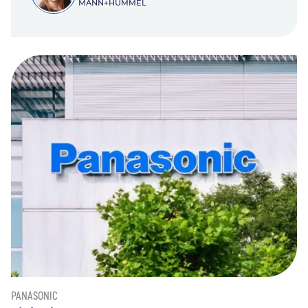
MANN+HUMMEL
PANASONIC