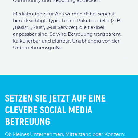
Community und Reporting abdecken.
Mediabudgets für Ads werden dabei separat
berücksichtigt. Typisch sind Paketmodelle (z. B.
„Basis“, „Plus“, „Full Service“), die flexibel
anpassbar sind. So wird Betreuung transparent,
kalkulierbar und planbar. Unabhängig von der
Unternehmensgröße.
SETZEN SIE JETZT AUF EINE
CLEVERE SOCIAL MEDIA
BETREUUNG
Ob kleines Unternehmen, Mittelstand oder Konzern: