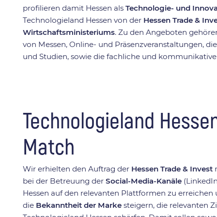
profilieren damit Hessen als
Technologie- und Innova
Technologieland Hessen von der
Hessen Trade & In
Wirtschaftsministeriums
. Zu den Angeboten gehöre
von Messen, Online- und Präsenzveranstaltungen, die
und Studien, sowie die fachliche und kommunikativ
Technologieland Hessen 
Match
Wir erhielten den Auftrag der
Hessen Trade & Invest
m
bei der Betreuung der
Social-Media-Kanäle
(LinkedIn
Hessen auf den relevanten Plattformen zu erreichen 
die
Bekanntheit der Marke
steigern, die relevanten