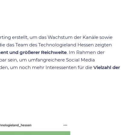
ting erstellt, um das Wachstum der Kanäle sowie
 die das Team des Technologieland Hessen zeigten
nt und größerer Reichweite
. Im Rahmen der
r sein, um umfangreichere Social Media
den, um noch mehr Interessenten für die
Vielzahl der