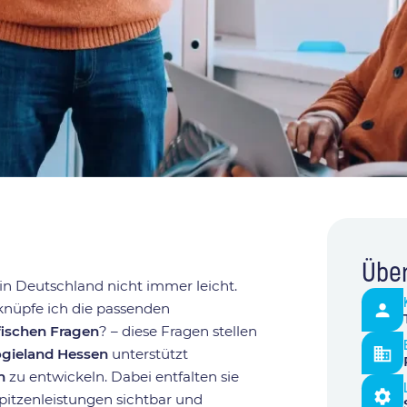
Über
in Deutschland nicht immer leicht.
knüpfe ich die passenden
fischen Fragen
? – diese Fragen stellen
gieland Hessen
unterstützt
n
zu entwickeln. Dabei entfalten sie
pitzenleistungen sichtbar und