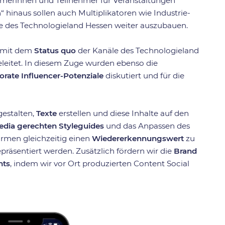
ehmerinnen und Teilnehmer für Veranstaltungen
 hinaus sollen auch Multiplikatoren wie Industrie-
 des Technologieland Hessen weiter auszubauen.
m mit dem
Status quo
der Kanäle des Technologieland
leitet. In diesem Zuge wurden ebenso die
orate Influencer-Potenziale
diskutiert und für die
estalten,
Texte
erstellen und diese Inhalte auf den
edia gerechten Styleguides
und das Anpassen des
ormen gleichzeitig einen
Wiedererkennungswert
zu
räsentiert werden. Zusätzlich fördern wir die
Brand
nts
, indem wir vor Ort produzierten Content Social