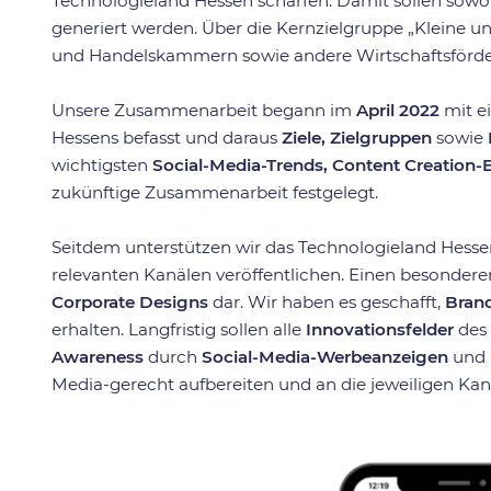
Technologieland Hessen schärfen. Damit sollen sowoh
generiert werden. Über die Kernzielgruppe „Kleine un
und Handelskammern sowie andere Wirtschaftsförde
Unsere Zusammenarbeit begann im
April 2022
mit 
Hessens befasst und daraus
Ziele, Zielgruppen
sowie
wichtigsten
Social-Media-Trends, Content Creation
zukünftige Zusammenarbeit festgelegt.‍
Seitdem unterstützen wir das Technologieland Hesse
relevanten Kanälen veröffentlichen. Einen besondere
Corporate Designs
dar. Wir haben es geschafft,
Bran
erhalten. Langfristig sollen alle
Innovationsfelder
des 
Awareness
durch
Social-Media-Werbeanzeigen
und 
Media-gerecht aufbereiten und an die jeweiligen Kan