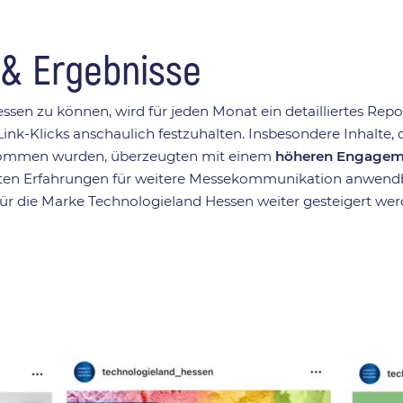
 & Ergebnisse
n zu können, wird für jeden Monat ein detailliertes Repor
Link-Klicks anschaulich festzuhalten. Insbesondere Inhalte,
enommen wurden, überzeugten mit einem
höheren Engageme
en Erfahrungen für weitere Messekommunikation anwendba
r die Marke Technologieland Hessen weiter gesteigert wer