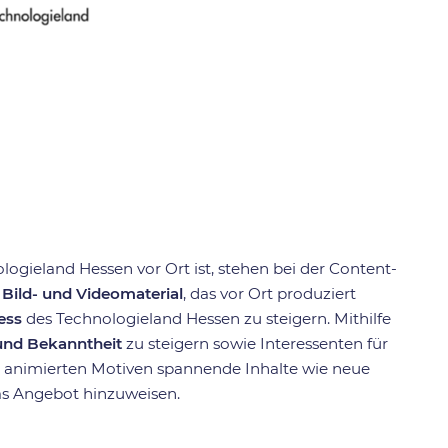
ieland Hessen vor Ort ist, stehen bei der Content-
n
Bild- und Videomaterial
, das vor Ort produziert
ess
des Technologieland Hessen zu steigern. Mithilfe
und Bekanntheit
zu steigern sowie Interessenten für
 animierten Motiven spannende Inhalte wie neue
das Angebot hinzuweisen.