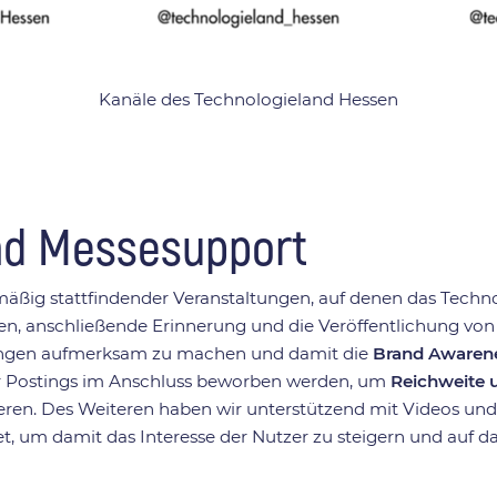
Kanäle des Technologieland Hessen
und Messesupport
g stattfindender Veranstaltungen, auf denen das Technolog
en, anschließende Erinnerung und die Veröffentlichung vo
altungen aufmerksam zu machen und damit die
Brand Awaren
r Postings im Anschluss beworben werden, um
Reichweite 
ren. Des Weiteren haben wir unterstützend mit Videos und
t, um damit das Interesse der Nutzer zu steigern und auf 