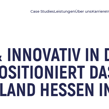
Case Studies
Leistungen
Über uns
Karriere
I
INNOVATIV IN 
OSITIONIERT DA
LAND HESSEN IN