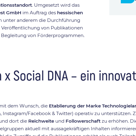
tionsstandort
. Umgesetzt wird das
vest GmbH
im Auftrag des
hessischen
n unter anderem die Durchführung
 Veröffentlichung von Publikationen
e Begleitung von Förderprogrammen.
x Social DNA – ein innovat
it dem Wunsch, die
Etablierung der Marke Technologiel
, Instagram/Facebook & Twitter) operativ zu unterstützen. Zi
und dort die
Reichweite
und
Followerschaft
zu erhöhen. Di
 Zielgruppen aktuell mit aussagekräftigen Inhalten inform