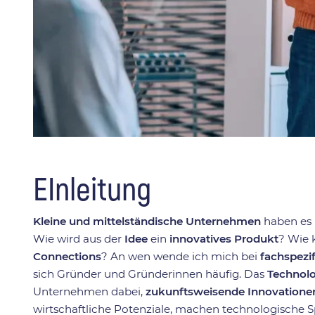
EInleitung
Kleine und mittelständische Unternehmen
haben es 
Wie wird aus der
Idee
ein
innovatives Produkt
? Wie 
Connections
? An wen wende ich mich bei
fachspezi
sich Gründer und Gründerinnen häufig. Das
Technolo
Unternehmen dabei,
zukunftsweisende Innovatione
wirtschaftliche Potenziale, machen technologische S