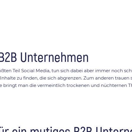
s B2B Unternehmen
n Teil Social Media, tun sich dabei aber immer noch schw
ve Inhalte zu finden, die sich abgrenzen. Zum anderen trauen
e: Wie bringt man die vermeintlich trockenen und nüchtern
?
 für ein mutiges B2B Unte