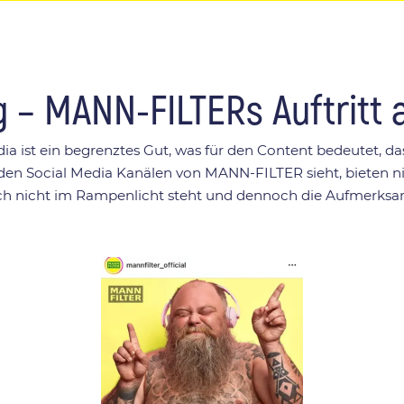
 – MANN-FILTERs Auftritt 
a ist ein begrenztes Gut, was für den Content bedeutet, da
den Social Media Kanälen von MANN-FILTER sieht, bieten ni
h nicht im Rampenlicht steht und dennoch die Aufmerksamke