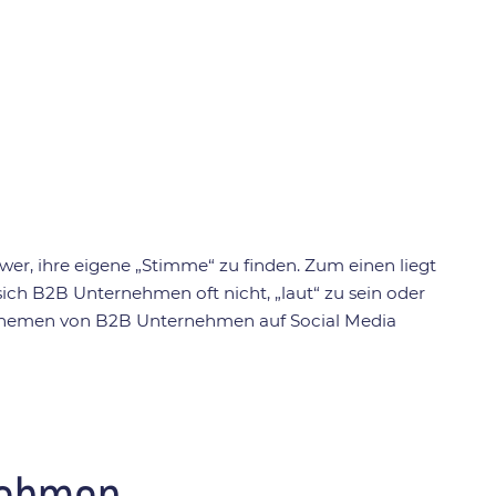
er, ihre eigene „Stimme“ zu finden. Zum einen liegt
 sich B2B Unternehmen oft nicht, „laut“ zu sein oder
en Themen von B2B Unternehmen auf Social Media
rnehmen