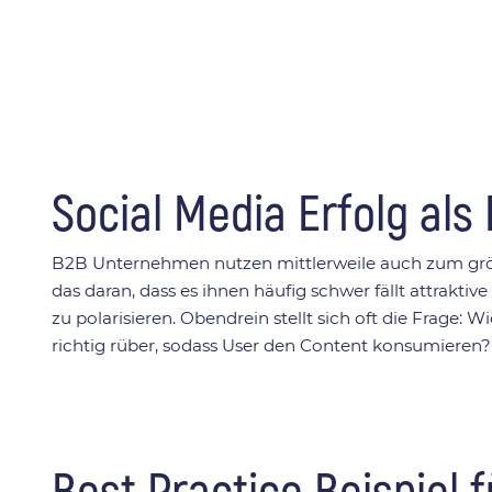
Social Media Erfolg al
B2B Unternehmen nutzen mittlerweile auch zum größte
das daran, dass es ihnen häufig schwer fällt attrakti
zu polarisieren. Obendrein stellt sich oft die Frag
richtig rüber, sodass User den Content konsumieren
Best Practice Beispiel