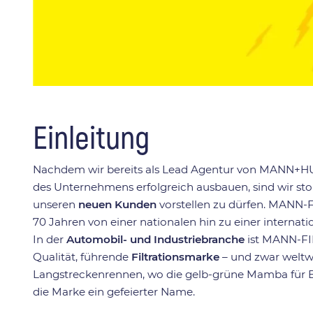
Einleitung
Nachdem wir bereits als Lead Agentur von MANN+HU
des Unternehmens erfolgreich ausbauen, sind wir st
unseren
neuen Kunden
vorstellen zu dürfen. MANN-F
70 Jahren von einer nationalen hin zu einer internat
In der
Automobil- und Industriebranche
ist MANN-FIL
Qualität, führende
Filtrationsmarke
– und zwar weltw
Langstreckenrennen, wo die gelb-grüne Mamba für Be
die Marke ein gefeierter Name.