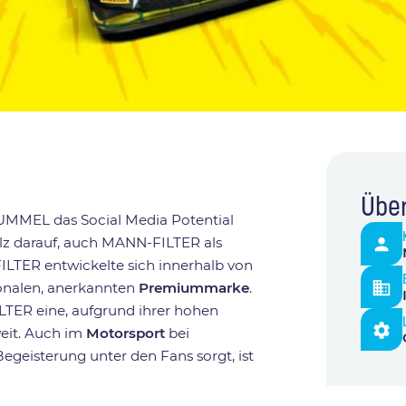
Über
MMEL das Social Media Potential
olz darauf, auch MANN-FILTER als
ILTER entwickelte sich innerhalb von
ionalen, anerkannten
Premiummarke
.
TER eine, aufgrund ihrer hohen
eit. Auch im
Motorsport
bei
geisterung unter den Fans sorgt, ist