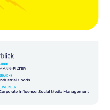
blick
KUNDE
MANN-FILTER
BRANCHE
Industrial Goods
LEISTUNGEN
Corporate Influencer​
Social Media Management