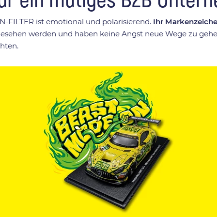
-FILTER ist emotional und polarisierend.
Ihr Markenzeich
en gesehen werden und haben keine Angst neue Wege zu geh
hten.