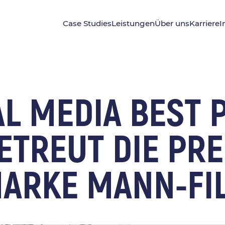
Case Studies
Leistungen
Über uns
Karriere
I
AL MEDIA BEST 
BETREUT DIE PR
MARKE MANN-FI