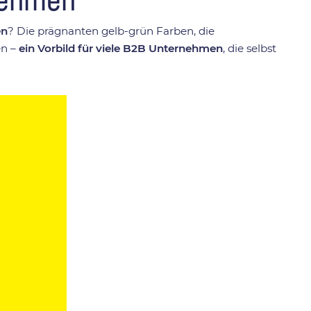
en
? Die prägnanten gelb-grün Farben, die
en –
ein Vorbild für viele B2B Unternehmen
, die selbst